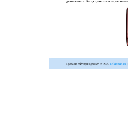
деятельности. Когда один из секторов эконо
nokiamia.ru
Права на сайт принадлежат: © 2026
|