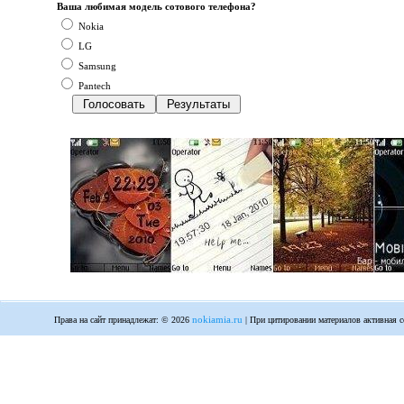
Ваша любимая модель сотового телефона?
Nokia
LG
Samsung
Pantech
nokiamia.ru
Права на сайт принадлежат: © 2026
| При цитировании материалов активная с