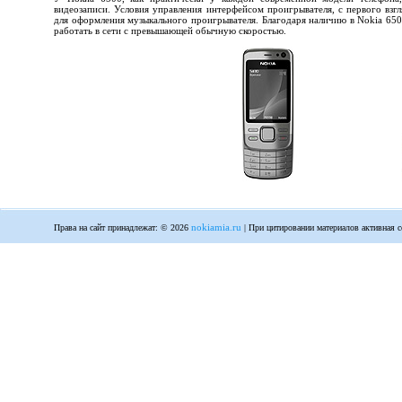
видеозаписи. Условия управления интерфейсом проигрывателя, с первого взг
для оформления музыкального проигрывателя. Благодаря наличию в Nokia 650
работать в сети с превышающей обычную скоростью.
nokiamia.ru
Права на сайт принадлежат: © 2026
| При цитировании материалов активная с