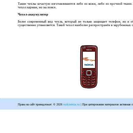
Такие чехлы зачастую изготавливаются либо из кожи, либо из прочной ткани
чехол карман, но на поясе.
Чехол-аккумулятор
Более современный вид чехла, который не только защищает телефон, но и о
существенно утяжеляется. Такой чехол наиболее распространён в зарубежных 
nokiamia.ru
Права на сайт принадлежат: © 2026
| При цитировании материалов активная с