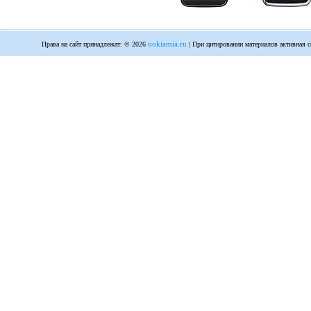
nokiamia.ru
Права на сайт принадлежат: © 2026
| При цитировании материалов активная с