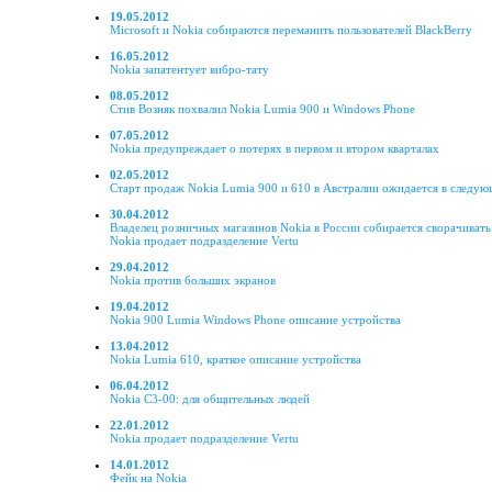
19.05.2012
Microsoft и Nokia собираются переманить пользователей BlackBerry
16.05.2012
Nokia запатентует вибро-тату
08.05.2012
Стив Возняк похвалил Nokia Lumia 900 и Windows Phone
07.05.2012
Nokia предупреждает о потерях в первом и втором кварталах
02.05.2012
Старт продаж Nokia Lumia 900 и 610 в Австралии ожидается в следую
30.04.2012
Владелец розничных магазинов Nokia в России собирается сворачивать
Nokia продает подразделение Vertu
29.04.2012
Nokia против больших экранов
19.04.2012
Nokia 900 Lumia Windows Phone описание устройства
13.04.2012
Nokia Lumia 610, краткое описание устройства
06.04.2012
Nokia С3-00: для общительных людей
22.01.2012
Nokia продает подразделение Vertu
14.01.2012
Фейк на Nokia