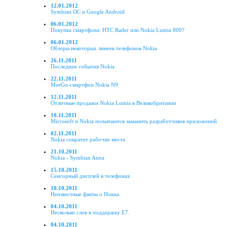
12.01.2012
Symbian ОС и Google Android
06.01.2012
Покупка смартфона: HTC Rader или Nokia Lumia 800?
06.01.2012
Обзоры некоторых линеек телефонов Nokia
26.11.2011
Последние события Nokia
22.11.2011
MeeGo-смартфон Nokia N9
12.11.2011
Отличные продажи Nokia Lumia в Великобритании
10.11.2011
Microsoft и Nokia попытаются заманить разработчиков приложений
02.11.2011
Nokia сократит рабочие места
21.10.2011
Nokia - Symbian Anna
15.10.2011
Сенсорный дисплей в телефонах
10.10.2011
Неизвестные факты о Нокиа.
04.10.2011
Несколько слов в поддержку E7.
04.10.2011