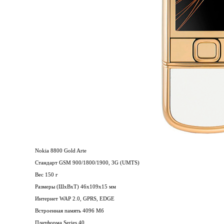
Nokia 8800 Gold Arte
Стандарт GSM 900/1800/1900, 3G (UMTS)
Вес 150 г
Размеры (ШxВxТ) 46x109x15 мм
Интернет WAP 2.0, GPRS, EDGE
Встроенная память 4096 Мб
Платформа Series 40